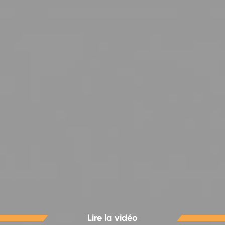
Lire la vidéo
Texte